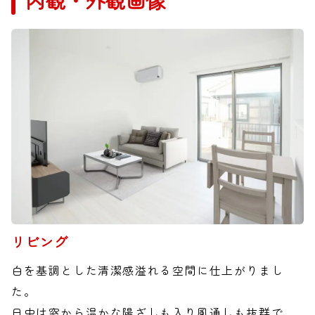
内観・外観画像
リビング
白を基調とした清潔感溢れる空間に仕上がりまし
た。
日中は窓から温かな陽ざしも入り風通しも抜群で