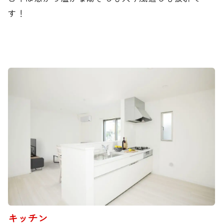
す！
キッチン